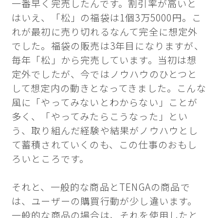
一番早く完売したんです。割引率が高いと
はいえ、「松」の福袋は1個3万5000円。こ
れが最初に売り切れるなんて完全に想定外
でした。福袋の販売は3年目になりますが、
毎年「松」から完売しています。当初は想
定外でしたが、今ではノウハウのひとつと
して想定内の動きとなってきました。こんな
風に「やってみないとわからない」ことが
多く、「やってみたらこうなった」とい
う、取り組んだ経験や結果がノウハウとし
て蓄積されていくのも、この仕事のおもし
ろいところです。
それと、一般的な商品とTENGAの商品で
は、ユーザーの購買行動が少し違います。
一般的な商品の場合は、それを使用したと