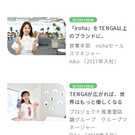
Interview
「iroha」をTENGA以上
のブランドに。
営業本部 irohaセール
スマネジャー
Aiko （2017年入社）
Interview
TENGAが広がれば、世
界はもっと優しくなる
プロジェクト推進室店
舗グループ グループマ
ネージャー