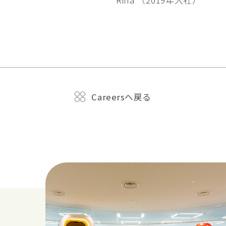
Rina （2019年入社）
Careersへ戻る