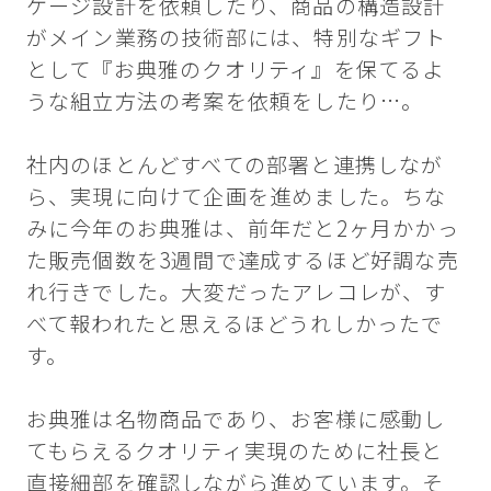
ケージ設計を依頼したり、商品の構造設計
がメイン業務の技術部には、特別なギフト
として『お典雅のクオリティ』を保てるよ
うな組立方法の考案を依頼をしたり…。
社内のほとんどすべての部署と連携しなが
ら、実現に向けて企画を進めました。ちな
みに今年のお典雅は、前年だと2ヶ月かかっ
た販売個数を3週間で達成するほど好調な売
れ行きでした。大変だったアレコレが、す
べて報われたと思えるほどうれしかったで
す。
お典雅は名物商品であり、お客様に感動し
てもらえるクオリティ実現のために社長と
直接細部を確認しながら進めています。そ