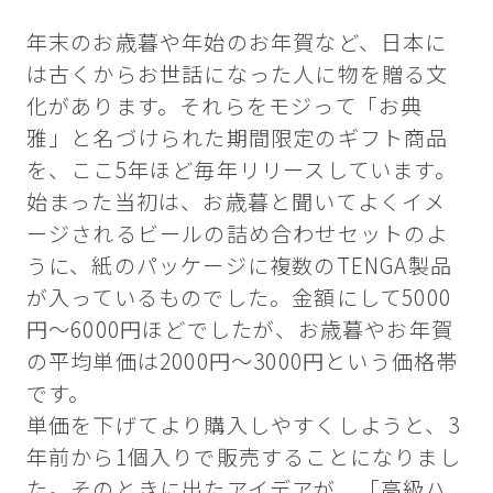
年末のお歳暮や年始のお年賀など、日本に
は古くからお世話になった人に物を贈る文
化があります。それらをモジって「お典
雅」と名づけられた期間限定のギフト商品
を、ここ5年ほど毎年リリースしています。
始まった当初は、お歳暮と聞いてよくイメ
ージされるビールの詰め合わせセットのよ
うに、紙のパッケージに複数のTENGA製品
が入っているものでした。金額にして5000
円～6000円ほどでしたが、お歳暮やお年賀
の平均単価は2000円～3000円という価格帯
です。
単価を下げてより購入しやすくしようと、3
年前から1個入りで販売することになりまし
た。そのときに出たアイデアが、「高級ハ