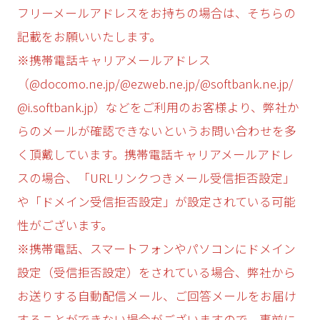
フリーメールアドレスをお持ちの場合は、そちらの
記載をお願いいたします。
※携帯電話キャリアメールアドレス
（@docomo.ne.jp/@ezweb.ne.jp/@softbank.ne.jp/
@i.softbank.jp）などをご利用のお客様より、弊社か
らのメールが確認できないというお問い合わせを多
く頂戴しています。携帯電話キャリアメールアドレ
スの場合、「URLリンクつきメール受信拒否設定」
や「ドメイン受信拒否設定」が設定されている可能
性がございます。
※携帯電話、スマートフォンやパソコンにドメイン
設定（受信拒否設定）をされている場合、弊社から
お送りする自動配信メール、ご回答メールをお届け
することができない場合がございますので、事前に