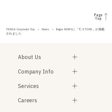
Page
Top
TENGA Corporate Top
News
Begin NEWSに「℃-STONE」が掲載
されました
About Us
Company Info
Services
Careers