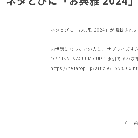
ネタとぴに「お典雅 2024
ネタとぴに「お典雅 2024」が掲載され
お世話になったあの人に、サプライズすぎる
ORIGINAL VACUUM CUPに水引であわび
https://netatopi.jp/article/1558566.h