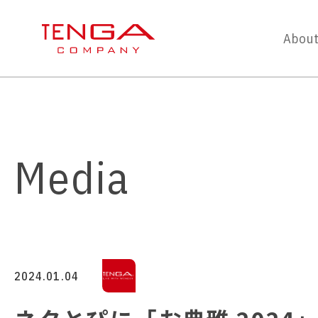
About
Media
2024.01.04