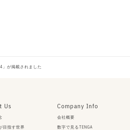
24」が掲載されました
t Us
Company Info
念
会社概要
Aが目指す世界
数字で見るTENGA