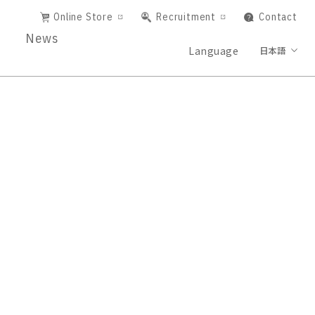
Online Store
Recruitment
Contact
News
Language
日本語