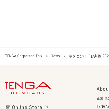
TENGA Corporate Top
News
ネタとぴに「お典雅 20
Abou
企業理
Online Store
TENG