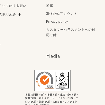
くりにかける想い
沿革
SNS公式アカウント
Aの取り組み
Privacy policy
カスタマーハラスメントへの対
応方針
s
Media
本社の開発本部・技術本部・生産物流本部・
営業本部・カスタマーサービスG・国内・ア
ジアEC部・海外EC部・Amazon / プラット