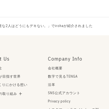
「真逆な2人はどうにもデキない。」でirohaが紹介されました
t Us
Company Info
念
会社概要
Aが目指す世界
数字で見るTENGA
くりにかける想い
沿革
SNS公式アカウント
Aの取り組み
Privacy policy