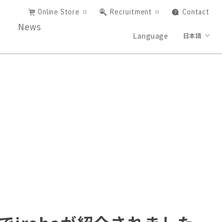
Online Store
Recruitment
Contact
News
Language
日本語