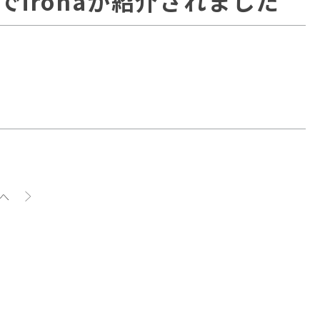
でirohaが紹介されました
へ