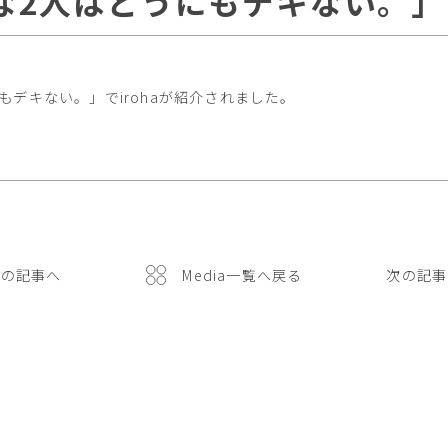
真逆な2人はどうにもデキない。」
にもデキない。」でirohaが紹介されました。
前の記事へ
Media一覧へ戻る
次の記事