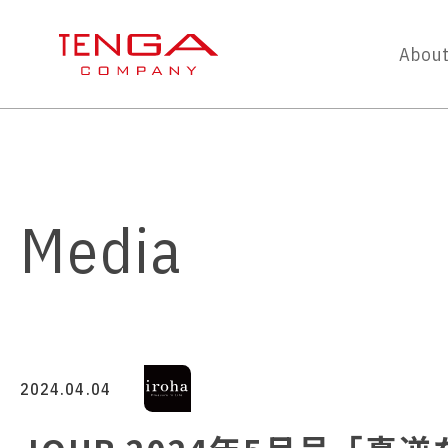
About
Media
2024.04.04