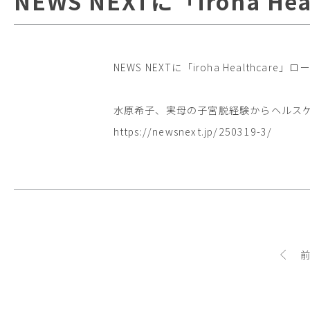
NEWS NEXTに「iroha
NEWS NEXTに「iroha Healthc
水原希子、実母の子宮脱経験からヘルス
https://newsnext.jp/250319-3/