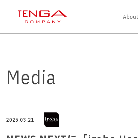
About
Media
2025.03.21