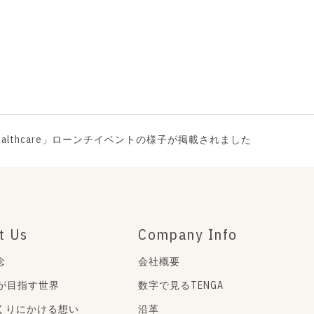
ha Healthcare」ローンチイベントの様子が掲載されました
t Us
Company Info
念
会社概要
Aが目指す世界
数字で見るTENGA
くりにかける想い
沿革