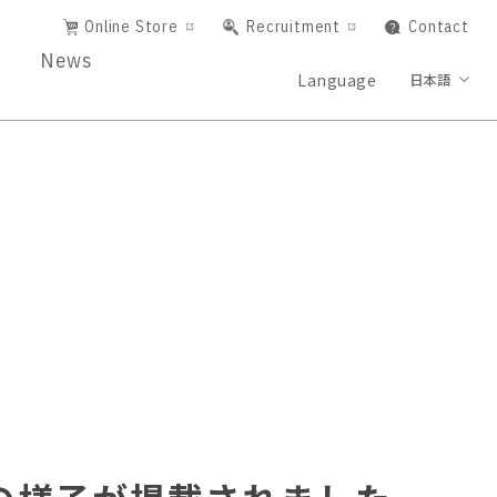
Online Store
Recruitment
Contact
News
Language
日本語