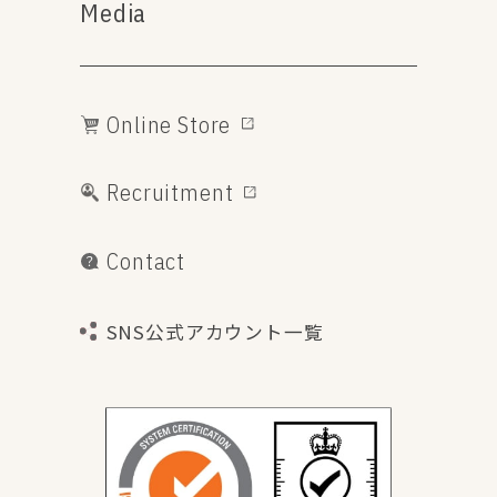
Media
Online Store
Recruitment
Contact
SNS公式アカウント一覧