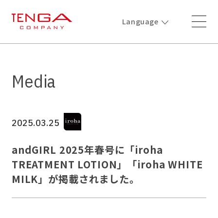
Language
Media
2025.03.25
andGIRL 2025年春号に「iroha
TREATMENT LOTION」「iroha WHITE
MILK」が掲載されました。