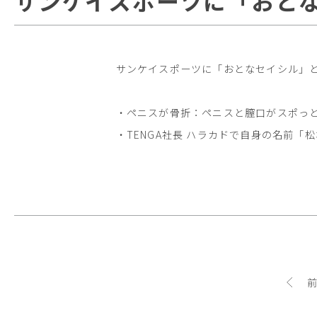
サンケイスポーツに「おと
サンケイスポーツに「おとなセイシル」
・ペニスが骨折：ペニスと膣口がスポっ
・TENGA社長 ハラカドで自身の名前