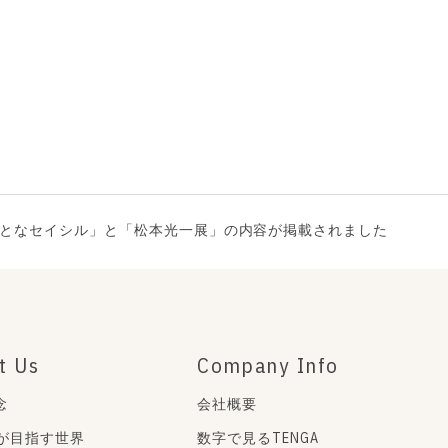
となセイシル」と「松本光一展」の内容が掲載されました
t Us
Company Info
念
会社概要
Aが目指す世界
数字で見るTENGA