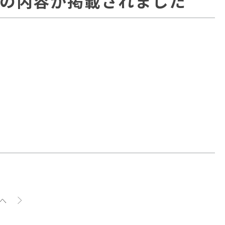
の内容が掲載されました
」
へ