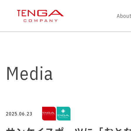
About
Media
2025.06.23