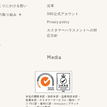
くりにかける想い
沿革
SNS公式アカウント
Aの取り組み
Privacy policy
カスタマーハラスメントへの対
応方針
s
Media
本社の開発本部・技術本部・生産物流本部・
営業本部・カスタマーサービスG・国内・ア
ジアEC部・海外EC部・Amazon / プラット