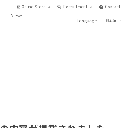
Online Store
Recruitment
Contact
News
Language
日本語