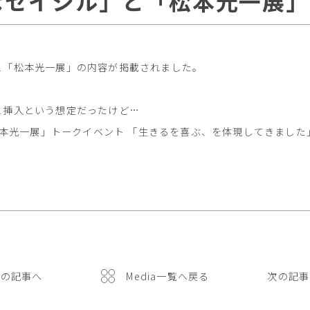
なセイシル」と「松本光一展」
と「松本光一展」の内容が掲載されました。
と挿入という想定だったけど…
「松本光一展」トークイベント 「生きるを喜ぶ、を体現してきました
前の記事へ
Media一覧へ戻る
次の記事