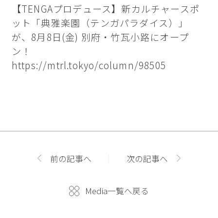
【TENGAプロデュース】新カルチャースポ
ット「典雅楽園（テンガパラダイス）」
が、8月8日(金) 別府・竹瓦小路にオープ
ン！
https://mtrl.tokyo/column/98505
前の記事へ
次の記事へ
Media一覧へ戻る