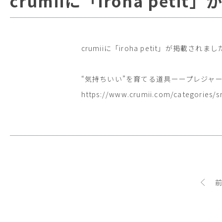
crumiiに「iroha pet
crumiiに「iroha petit」が掲載されま
“気持ちいい”を育てる道具ーープレジャ
https://www.crumii.com/categories