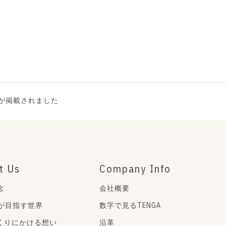
tit」が掲載されました
t Us
Company Info
念
会社概要
Aが目指す世界
数字で見るTENGA
くりにかける想い
沿革