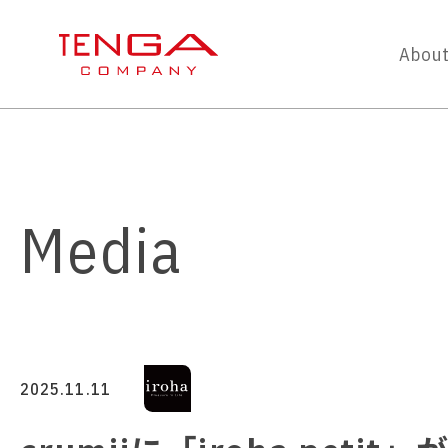
About
Media
2025.11.11