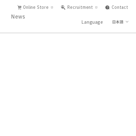
Online Store
Recruitment
Contact
News
Language
日本語