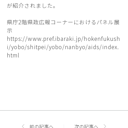
が紹介されました。
県庁2階県政広報コーナーにおけるパネル展
示
https://www.pref.ibaraki.jp/hokenfukush
i/yobo/shitpei/yobo/nanbyo/aids/index.
html
前の記事へ
次の記事へ