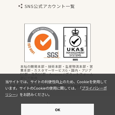
SNS公式アカウント一覧
本社の開発本部・技術本部・生産物流本部・営
業本部・カスタマーサービスG・国内・アジア
EC部・海外EC部・Amazon / プラットフォーム
部にて取得
株式会社TENGAはISO9001の認証を取得しています。
Language
copyright © TENGA Co., Ltd all rights reserved.