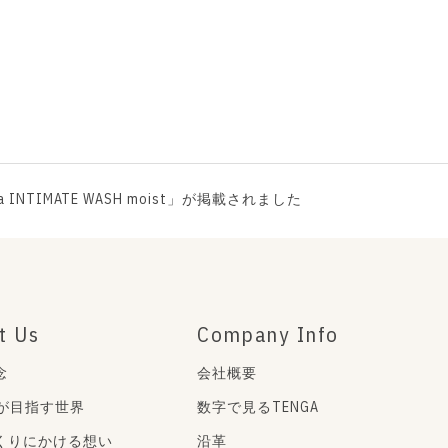
roha INTIMATE WASH moist」が掲載されました
t Us
Company Info
念
会社概要
Aが目指す世界
数字で見るTENGA
くりにかける想い
沿革