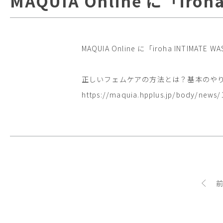
MAQUIA Online に「iro
MAQUIA Online に「iroha INTIMAT
正しいフェムケアの方法とは？基本のやり
https://maquia.hpplus.jp/body/news