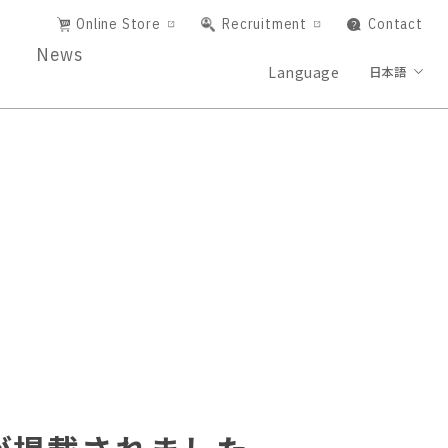
Online Store
Recruitment
Contact
News
Language
日本語