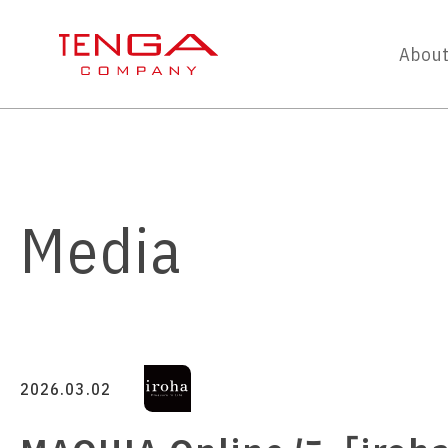
About
Media
2026.03.02