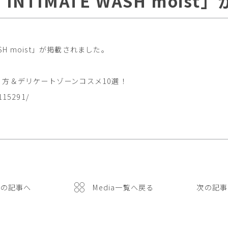
ha INTIMATE WASH mo
E WASH moist」が掲載されました。
方＆デリケートゾーンコスメ10選！
/115291/
前の記事へ
Media一覧へ戻る
次の記事