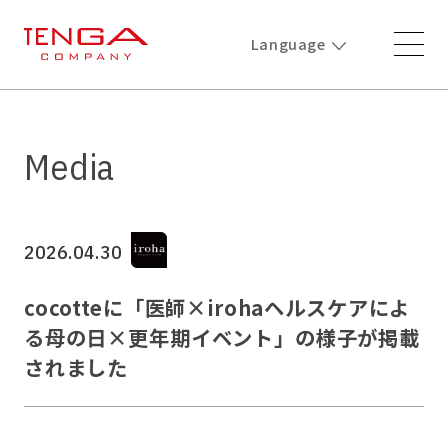
Language
Media
2026.04.30
cocotteに「医師×irohaヘルスケアによ
る母の日×更年期イベント」の様子が掲載
されました