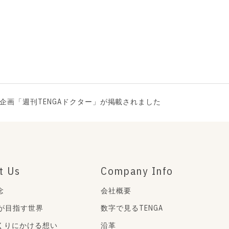
企画「週刊TENGAドクター」が掲載されました
t Us
Company Info
念
会社概要
Aが目指す世界
数字で見るTENGA
くりにかける想い
沿革