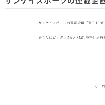
サンケイスポーツの連載企画
サンケイスポーツの連載企画「週刊TEN
あなたにピッタリのED（勃起障害）治療