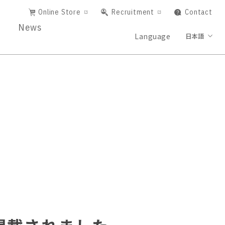
Online Store
Recruitment
Contact
News
Language
日本語