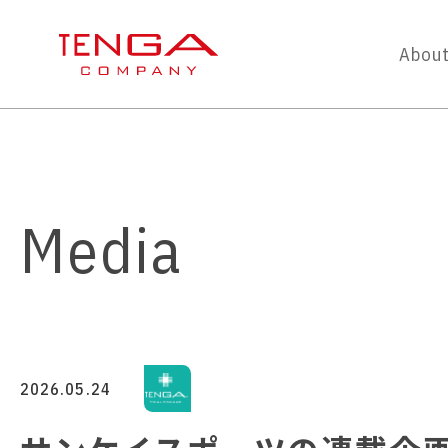
About
Media
2026.05.24