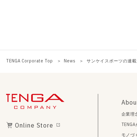
TENGA Corporate Top
News
サンケイスポーツの連載
Abou
企業理
Online Store
TENG
モノづ