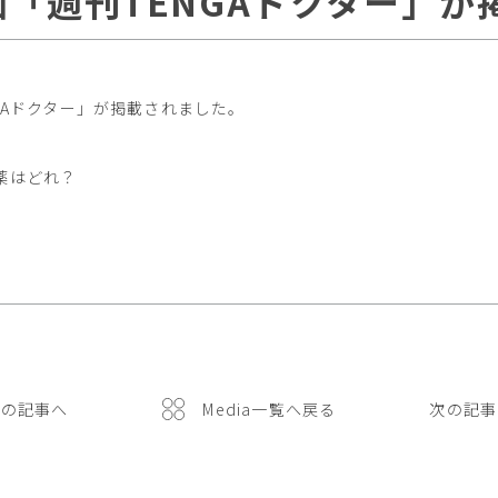
「週刊TENGAドクター」が
GAドクター」が掲載されました。
薬はどれ？
前の記事へ
Media一覧へ戻る
次の記事