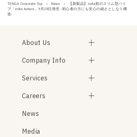
TENGA Corporate Top
News
【新製品】iroha初のスリム型バイ
ブ「iroha koharu」9月28日発売 ‐初心者の方にも安心の細さとしなり構
造‐
About Us
Company Info
Services
Careers
News
Media