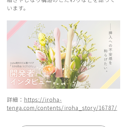
います。
詳細：
https://iroha-
tenga.com/contents/iroha_story/16787/