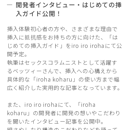
開発者インタビュー・はじめての挿
入ガイド公開！
挿入体験初心者の方や、さまざまな理由で
挿入に抵抗感をお持ちの方に向けた、「は
じめての挿入ガイド」をiro iro irohaにて公
開予定。
執筆はセックスコラムニストとして活躍す
るベッツィーさんで、挿入への心構えから
具体的な「iroha koharu」の使い方まで幅
広く紹介した実用的な記事となっています。
また、iro iro irohaにて、「iroha
koharu」の開発者に開発の想いやこだわり
を聞いたインタビュー記事を公開中。
細さやしなり構造のこだわりなどを語って