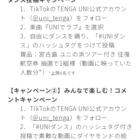
1．TikTokのTENGA UNI公式アカウン
ト（
＠uni_tenga
）をフォロー
2．楽曲『UNIでラブ』を選択
3．自由にダンスを踊り、「#UNIダン
ス」のハッシュタグをつけて投稿
賞品：宮古島 ユニの浜ツアー付き 往復
航空券 抽選で1組様（動画に映っていた
人数分*）
*上限6名です
【キャンペーン②】みんなで楽しむ！コメ
ントキャンペーン
1．TikTokのTENGA UNI公式アカウン
ト（
＠uni_tenga
）をフォロー
2．「#UNIダンス」のハッシュタグ付き
投稿で素敵な動画にダイヤモンドの絵