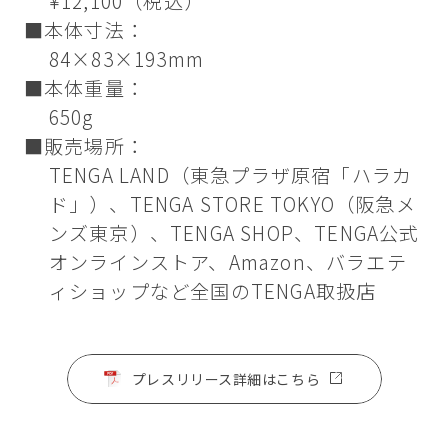
¥12,100（税込）
■本体寸法：
84×83×193mm
■本体重量：
650g
■販売場所：
TENGA LAND（東急プラザ原宿「ハラカ
ド」）、TENGA STORE TOKYO（阪急メ
ンズ東京）、TENGA SHOP、TENGA公式
オンラインストア、Amazon、バラエテ
ィショップなど全国のTENGA取扱店
プレスリリース詳細はこちら