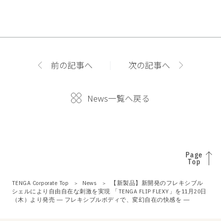
前の記事へ
次の記事へ
News一覧へ戻る
Page
Top
TENGA Corporate Top
News
【新製品】新開発のフレキシブル
シェルにより自由自在な刺激を実現 「TENGA FLIP FLEXY」を11月20日
（木）より発売 ― フレキシブルボディで、変幻自在の快感を ―