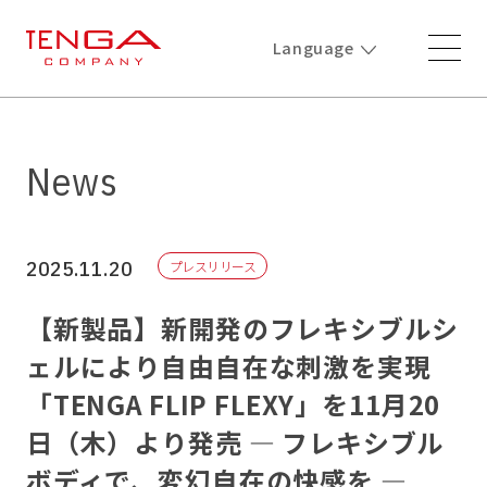
Language
News
2025.11.20
プレスリリース
【新製品】新開発のフレキシブルシ
ェルにより自由自在な刺激を実現
「TENGA FLIP FLEXY」を11月20
日（木）より発売 ― フレキシブル
ボディで、変幻自在の快感を ―