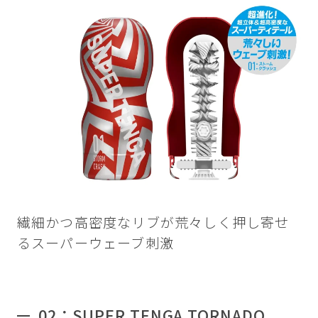
繊細かつ高密度なリブが荒々しく押し寄せ
るスーパーウェーブ刺激
02：SUPER TENGA TORNADO