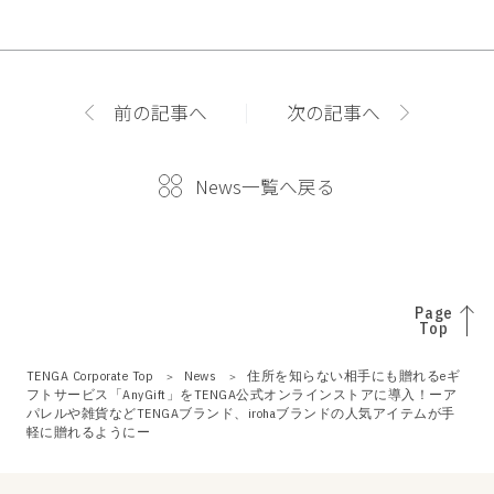
前の記事へ
次の記事へ
News一覧へ戻る
Page
Top
TENGA Corporate Top
News
住所を知らない相手にも贈れるeギ
フトサービス「AnyGift」をTENGA公式オンラインストアに導入！ーア
パレルや雑貨などTENGAブランド、irohaブランドの人気アイテムが手
軽に贈れるようにー