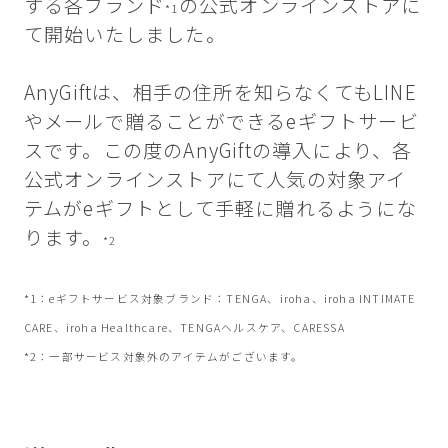
する各ブランド
の公式オンラインストアに
*1
て開始いたしました。
AnyGiftは、相手の住所を知らなくてもLINE
やメールで贈ることができるeギフトサービ
スです。この度のAnyGiftの導入により、各
公式オンラインストアにて人気の対象アイ
テムがeギフトとして手軽に贈れるようにな
ります。
*2
*1：eギフトサービス対象ブランド：TENGA、iroha、iroha INTIMATE
CARE、iroha Healthcare、TENGAヘルスケア、CARESSA
*2：一部サービス対象外のアイテムがございます。