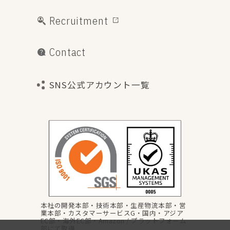
Recruitment
Contact
SNS公式アカウント一覧
本社の開発本部・技術本部・生産物流本部・営
業本部・カスタマーサービスG・国内・アジア
EC部・海外EC部・Amazon / プラットフォーム
部にて取得