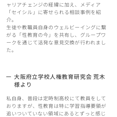
ャリアチェンジの経緯に加え、メディア
「セイシル」に寄せられる相談事例を紹
介。
生徒や教職員自身のウェルビーイングに繋
がる「性教育の今」を共有し、グループワ
ークを通じて活発な意見交換が行われまし
た。
大阪府立学校人権教育研究会 荒木
様より
私自身、普段は定時制高校にて教員をして
おりますが、性教育は特に学習指導要領が
追いついていない領域にあるとずっと感じ