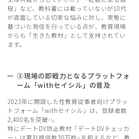
程」など、教科書には載っていないが10代
が直面している切実な悩みに対し、実態に
基づいた発信を行っている点が、教育現場
からも「生きた教材」として支持されてい
ます。
②現場の即戦力となるプラットフォ
ーム「withセイシル」の普及
2023年に開設した性教育従事者向けプラッ
トフォーム「withセイシル」は、登録者数
2,400名を突破
。
*¹
特にデートDV防止教材「デートDVチェッカ
ー」は累計提供数30万枚
を超えるなど、教
*²