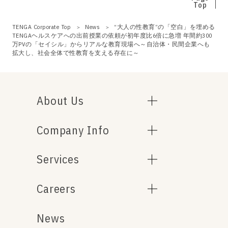
Top
TENGA Corporate Top
News
“大人の性教育”の「空白」を埋める
TENGAヘルスケアへの出前授業の依頼が初年度比6倍に急増 年間約300
万PVの「セイシル」からリアルな教育現場へ～自治体・民間企業へも
拡大し、社会全体で性教育を支える存在に～
About Us
Company Info
Services
Careers
News