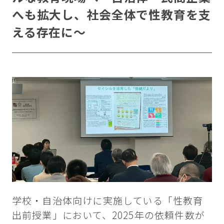
へも拡大し、社会全体で性教育を支
える存在に～
学校・自治体向けに実施している「性教育
出前授業」において、2025年の依頼件数が