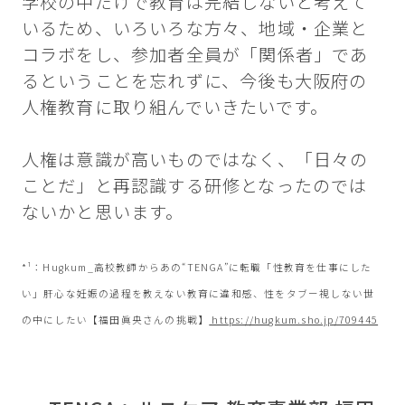
学校の中だけで教育は完結しないと考えて
いるため、いろいろな方々、地域・企業と
コラボをし、参加者全員が「関係者」であ
るということを忘れずに、今後も大阪府の
人権教育に取り組んでいきたいです。
人権は意識が高いものではなく、「日々の
ことだ」と再認識する研修となったのでは
ないかと思います。
*¹：Hugkum_高校教師からあの“TENGA”に転職「性教育を仕事にした
い」肝心な妊娠の過程を教えない教育に違和感、性をタブー視しない世
の中にしたい【福田眞央さんの挑戦】
https://hugkum.sho.jp/709445