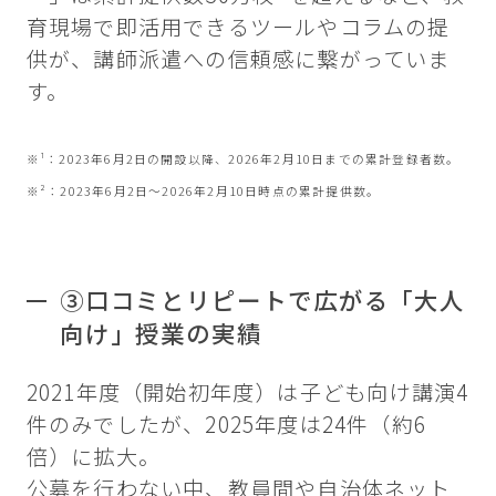
育現場で即活用できるツールやコラムの提
供が、講師派遣への信頼感に繋がっていま
す。
※¹：2023年6月2日の開設以降、2026年2月10日までの累計登録者数。
※²：2023年6月2日～2026年2月10日時点の累計提供数。
③口コミとリピートで広がる「大人
向け」授業の実績
2021年度（開始初年度）は子ども向け講演4
件のみでしたが、2025年度は24件（約6
倍）に拡大。
公募を行わない中、教員間や自治体ネット