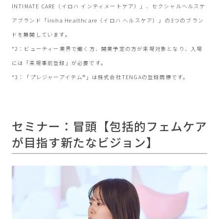
INTIMATE CARE（イロハ インティメートケア）」、セクシャルヘルスケ
アブランド「iroha Healthcare（イロハ ヘルスケア）」の3つのブラン
ドを展開しています。
*2：ビューティー業界で働く方、開業予定の方が来場対象となり、入場
には「来場事前登録」が必要です。
*3：「プレジャーアイテム®」は株式会社TENGAの登録商標です。
セミナー：冒頭【包括的フェムケア
が目指す新たなビジョン】