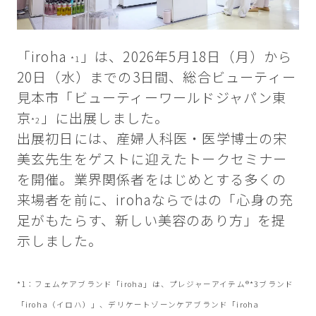
「iroha
」は、2026年5月18日（月）から
*1
20日（水）までの3日間、総合ビューティー
見本市「ビューティーワールドジャパン東
京
」に出展しました。
*2
出展初日には、産婦人科医・医学博士の宋
美玄先生をゲストに迎えたトークセミナー
を開催。業界関係者をはじめとする多くの
来場者を前に、irohaならではの「心身の充
足がもたらす、新しい美容のあり方」を提
示しました。
*1：フェムケアブランド「iroha」は、プレジャーアイテム®*3ブランド
「iroha（イロハ）」、デリケートゾーンケアブランド「iroha