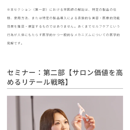
※本セクション（第一部）における宋医師の解説は、特定の製品の仕
様、使用方法、または特定の製品導入による直接的な美容・医療的効能
効果を推奨・保証するものではありません。あくまでセルフケアという
行為が人体にもたらす医学的かつ一般的なメカニズムについての医学的
見解です。
セミナー：第二部【サロン価値を高
めるリテール戦略】