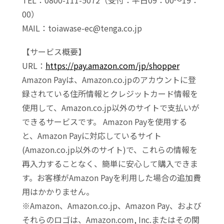
TEL：0800-111-5072（受付：平日09：00～19：
00）
MAIL：toiawase-ec@tenga.co.jp
【サービス概要】
URL：
https://pay.amazon.com/jp/shopper
Amazon Payは、Amazon.co.jpのアカウントに登
録されている住所情報とクレジットカード情報を
使用して、Amazon.co.jp以外のサイトで支払いが
できるサービスです。 Amazon Payを使用する
と、Amazon Payに対応しているサイト
(Amazon.co.jp以外のサイト)で、これらの情報を
再入力することなく、簡単に安心して購入できま
す。お客様がAmazon Payを利用した場合の追加費
用はかかりません。
※Amazon、Amazon.co.jp、Amazon Pay、および
それらのロゴは、Amazon.com, Inc.またはその関