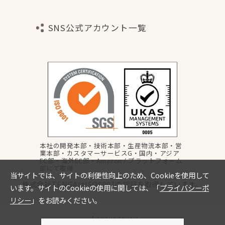
SNS公式アカウント一覧
本社の開発本部・技術本部・生産物流本部・営
業本部・カスタマーサービスG・国内・アジア
EC部・海外EC部・Amazon / プラットフォーム
部にて取得
株式会社TENGAはISO9001の認証を取得しています。
Language