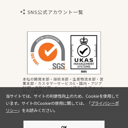
SNS公式アカウント一覧
本社の開発本部・技術本部・生産物流本部・営
業本部・カスタマーサービスG・国内・アジア
EC部・海外EC部・Amazon / プラットフォーム
部にて取得
株式会社TENGAはISO9001の認証を取得しています。
Language