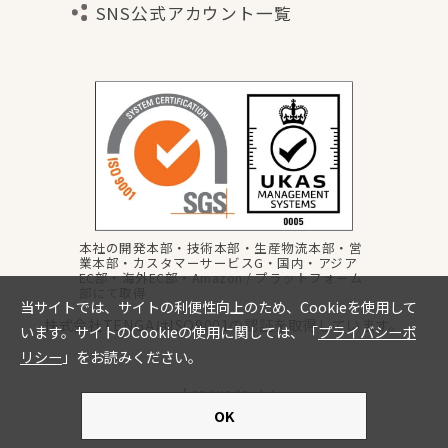
SNS公式アカウント一覧
本社の開発本部・技術本部・生産物流本部・営
業本部・カスタマーサービスG・国内・アジア
EC部・海外EC部・Amazon / プラットフォーム
部にて取得
株式会社TENGAはISO9001の認証を取得しています。
Language
copyright © TENGA Co., Ltd all rights reserved.