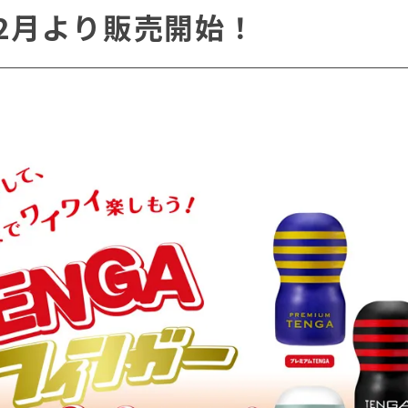
年12⽉より販売開始！