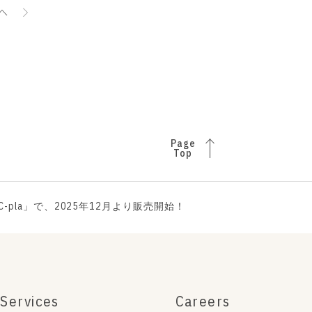
へ
Page
Top
la」で、2025年12⽉より販売開始！
Services
Careers