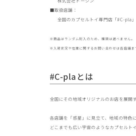
株式会社トーシン
■取扱店舗：
全国のカプセルトイ専門店「#C-pla
※商品はランダム封入のため、種類は選べません。
※入荷状況や在庫に関するお問い合わせは各店舗ま
#C-plaとは
全国にその地域オリジナルのお店を展開
各店舗を「惑星」に見立て、地域の特色
どこまでも広い宇宙のようなカプセルト