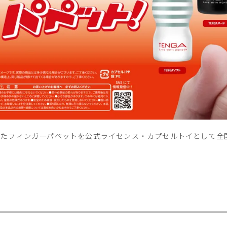
フにしたフィンガーパペットを公式ライセンス・カプセルトイとして全国