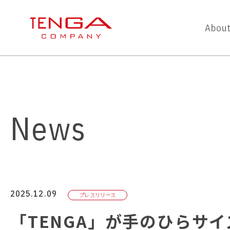
About
News
2025.12.09
プレスリリース
「TENGA」が⼿のひらサ