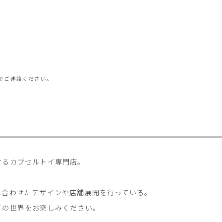
」
でご連絡ください。
するカプセルトイ専門店。
に合わせたデザインや店舗展開を行っている。
イの世界をお楽しみください。