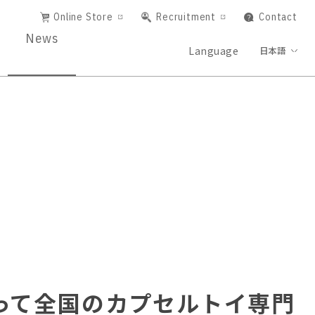
Online Store
Recruitment
Contact
News
Language
日本語
って全国のカプセルトイ専⾨