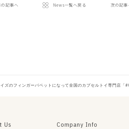
前の記事へ
News一覧へ戻る
次の記事
サイズのフィンガーパペットになって全国のカプセルトイ専⾨店「#C-p
t Us
Company Info