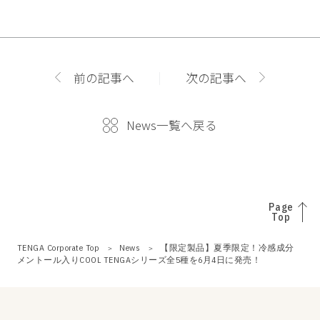
前の記事へ
次の記事へ
News一覧へ戻る
Page
Top
TENGA Corporate Top
News
【限定製品】夏季限定！冷感成分
メントール入りCOOL TENGAシリーズ全5種を6月4日に発売！