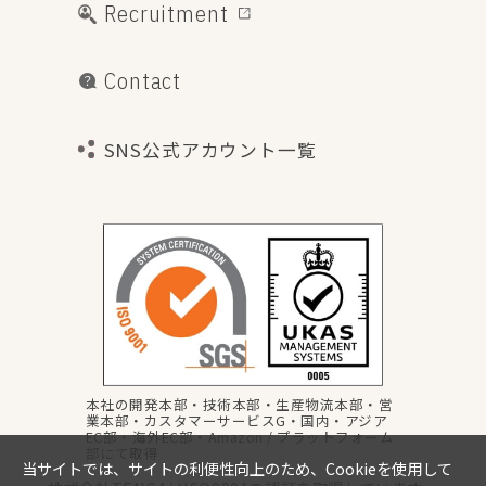
Recruitment
Contact
SNS公式アカウント一覧
本社の開発本部・技術本部・生産物流本部・営
業本部・カスタマーサービスG・国内・アジア
EC部・海外EC部・Amazon / プラットフォーム
部にて取得