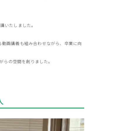
開講いたしました。
る動画講義も組み合わせながら、卒業に向
ながらの空間を創りました。
人