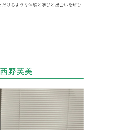
いただけるような体験と学びと出会いをぜひ
 西野芙美