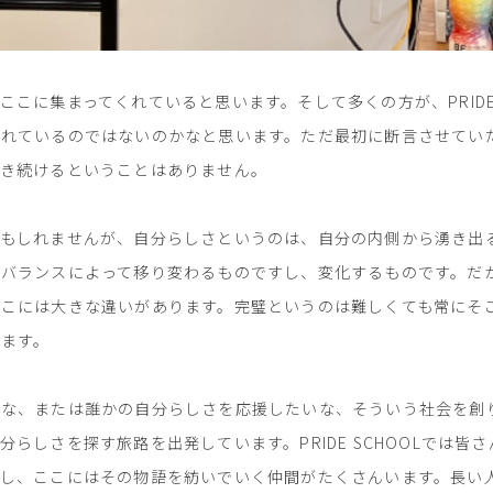
こに集まってくれていると思います。そして多くの方が、PRIDE 
れているのではないのかなと思います。ただ最初に断言させていた
てき続けるということはありません。
かもしれませんが、自分らしさというのは、自分の内側から湧き出
バランスによって移り変わるものですし、変化するものです。だか
こには大きな違いがあります。完璧というのは難しくても常にそ
ます。
いな、または誰かの自分らしさを応援したいな、そういう社会を創
らしさを探す旅路を出発しています。PRIDE SCHOOLでは
し、ここにはその物語を紡いでいく仲間がたくさんいます。長い人生