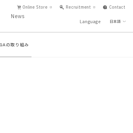
Online Store
Recruitment
Contact
News
Language
日本語
NGAの取り組み