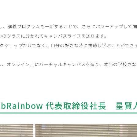
し、講義プログラムも一新することで、さらにパワーアップして
4つのクラスに分かれてキャンパスライフを送ります。
ークショップだけでなく、自分の好きな時に視聴し学ぶことができ
利用し、オンライン上にバーチャルキャンパスを造り、本当の学校さ
bRainbow 代表取締役社長 星賢