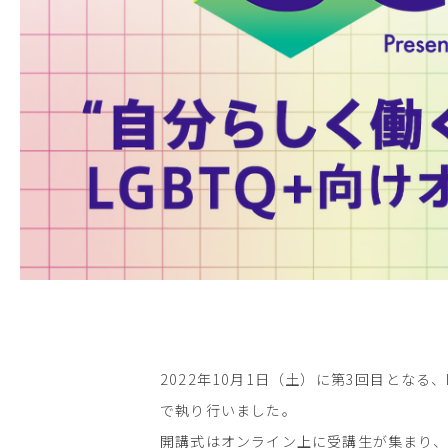
2022年10月1日（土）に第3回目となる、
で執り行いました。
開講式はオンライン上に受講生が集まり、P