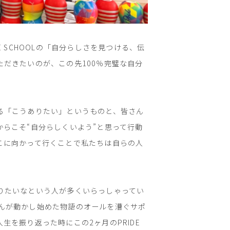
SCHOOLの「自分らしさを見つける、伝
だきたいのが、この先100％完璧な自分
る「こうありたい」というものと、皆さん
らこそ“自分らしくいよう”と思って行動
こに向かって行くことで私たちは自らの人
りたいなという人が多くいらっしゃってい
皆さんが動かし始めた物語のオールを漕ぐサポ
を振り返った時にこの2ヶ月のPRIDE