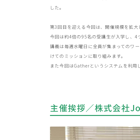
した。
第3回目を迎える今回は、開催規模を拡大
今回は約4倍の95名の受講生が入学し、
講義は毎週水曜日に全員が集まってのワ
けてのミッションに取り組みます。
また今回はGatherというシステムを
主催挨拶／株式会社Jo