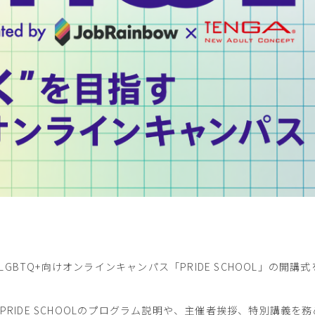
LGBTQ+向けオンラインキャンパス「PRIDE SCHOOL」の開
RIDE SCHOOLのプログラム説明や、主催者挨拶、特別講義